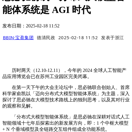
能体系统是 AGI 时代
发布日期：2025-02-18 11:52
BBIN·宝盈集团
德清民政
2025-02-18 11:52
发表于
浙江
历时两天（12.10-12.11），今年的 2024 全球人工智能产
品应用博览会已在苏州工业园区完美闭幕。
在第一天下午的大会主论坛中，思必驰联合创始人、首席
科学家俞凯以「迈向分布式大模型智能体系统」为主题，深入
探讨了思必驰在大模型技术路线上的独到思考，以及其对行业
的观察和见解。
「分布式大模型智能体系统」是思必驰在深耕对话式人工
智能领域十七年后探索出的新发展方向，即：1 个中枢大模型
+ N 个垂域模型及全链路交互组件组成全功能系统。