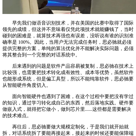
早先我们做语音识别技术，并在美国的比赛中取得了国际
领先的成绩，但这并不意味着仅凭此项技术就能赚钱了，当时
碰到的困难是，就算技术再强也有误差，没听说有谁的识别准
确率是 100%。因此，当用户无法完成任务时，思必驰就必须
提供完整的方案，单纯的算法优化并不能解决实际问题，必须
将其整合到一个完整的对话系统中。
后来遇到的问题是软件产品容易被复制，思必驰在技术上
比较强，也需要把技术转化成有效性、成本等优势，虽然软件
也能形成系统，但是偏工具型，所以不能纯靠软件，思必驰要
从智能硬件角度切入。
面向智能硬件也遇到了困难，在这个过程中要把没有学过
的知识，通过学习转化成自己的东西，然后落地实践。硬件要
做嵌入式，就得把它做小，做到芯片里......这些都是需要解决
的技术难点。
再往后，思必驰要做大规模定制化，于是我们就开始就
拆，对话系统拆了要能再接起来，接起来的时候还要能保障端