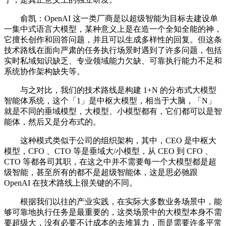
俞凯：OpenAI 这一类厂商是以超级智能为目标去建设单
一集中式语言大模型，某种意义上是在造一个全知全能的神，
它擅长创作和回答问题，并且可以生成多样性的回复。但这条
技术路线在面向严肃的任务执行场景时遇到了许多问题，包括
实时私域知识缺乏、专业领域能力欠缺、可靠执行能力不足和
系统协作架构缺失等。
与之对比，我们的技术路线是构建 1+N 的分布式大模型
智能体系统，这个「1」是中枢大模型，相当于大脑，「N」
就是不同的垂域模型，大模型、小模型都有，它们都可以是智
能体，然后又是分布式的。
这种模式类似于公司的组织架构，其中，CEO 是中枢大
模型，CFO 、CTO 等是垂域大/小模型，从 CEO 到 CFO 、
CTO 等都各司其职，在这之中并不需要每一个大模型都是超
级智能，甚至所有的都不是超级智能体，这是思必驰跟
OpenAI 在技术路线上很关键的不同。
根据我们以往的产业实践，在实际大多数业务场景中，能
够可靠地执行任务是最重要的，这类场景中的大模型本身不需
要超级大，没有必要不计成本的去堆算力，而是需要许多平常