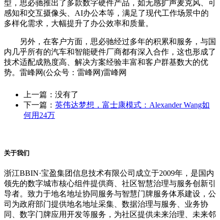
型，思必驰推出了多款数字硬件产品，如无感扩声麦克风、可
感知和交互摄像头、AI办公本等，满足了现代工作场景中的
多样化需求，大幅提升了办公效率和质量。
另外，在客户方面，思必驰经过多年的积累和服务，与国
内几乎所有的汽车和智能硬件厂商都有深入合作，这也形成了
技术适配成熟度高、解决方案经验丰富和客户群基数大的优
势。雷峰网(公众号：雷峰网)雷峰网
上一篇：没有了
下一篇：
英伟达梦想，富士康模式：Alexander Wang如
何用24万
关于我们
浙江BBIN·宝盈集团信息技术有限公司成立于2009年，是国内
领先的数字城市核心组件提供商、社区智慧治理与服务创新引
导者。致力于地名地址协同服务与智慧门牌服务体系建设，公
司为政府部门提供地名地址采集、数据治理与服务、业务协
同、数字门牌应用开发等服务，为社区提供未来治理、未来邻