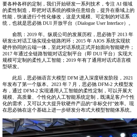
要各种各样的定制，我们开始研发一系列技术，专注 AI 领域
的柔性制造，即把对话系统的模块任意组合，提升在垂域上的
性能，快速进行个性化修改，这是大规模、可定制的对话系
统，也就是思必驰 DUI 开放平台（Dialogue User Interface）。
俞凯：2019 年。纵观公司的发展历程，思必驰于 2013 年
研发出对话工场实现全链路闭环；2015 年 AIOS 系统实现软
硬件协同的云端一体，至此对话系统正式开始面向智能硬件；
2017 年通过全链路智能对话定制平台（即 DUI 平台）实现大
规模可定制的柔性人工智能；2019 年有了通用对话式语言模
型研发。
此后，思必驰语言大模型 DFM 进入深度研发阶段，2021
年发布了第一个版本。2023 年 7 月，思必驰 DFM-2 大模型发
布，通过 DFM-2 实现通用人工智能的柔性定制，可以开展大
规模、高质量、个性化的人工智能系统定制，既满足客户个性
化的需求，又可以大大提升软硬件产品的“非标交付”效率。现
在思必驰在这个基础上进一步研发分布式大模型智能体系统。