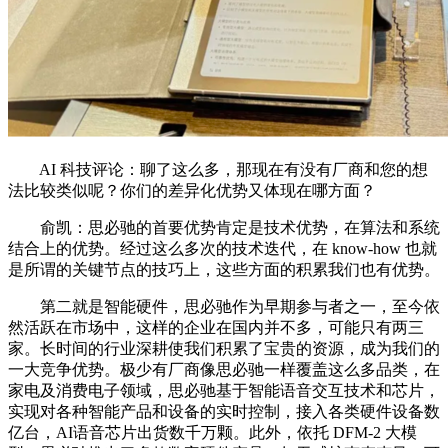
AI 科技评论：聊了这么多，那现在有没有厂商和您的想
法比较类似呢？你们的差异化优势又体现在哪方面？
俞凯：思必驰的首要优势肯定是技术优势，在算法和系统
结合上的优势。经过这么多次的技术迭代，在 know-how 也就
是所谓的关键节点的技巧上，这些方面的积累我们也有优势。
第二就是智能硬件，思必驰作为早期参与者之一，至今依
然活跃在市场中，这样的企业在国内并不多，可能只有两三
家。长时间的行业深耕使我们积累了宝贵的资源，成为我们的
一大竞争优势。极少有厂商像思必驰一样覆盖这么多品类，在
家电及消费电子领域，思必驰基于智能语音交互技术和芯片，
实现对各种智能产品和设备的实时控制，接入各类硬件设备数
亿台，AI语音芯片出货数千万颗。此外，依托 DFM-2 大模